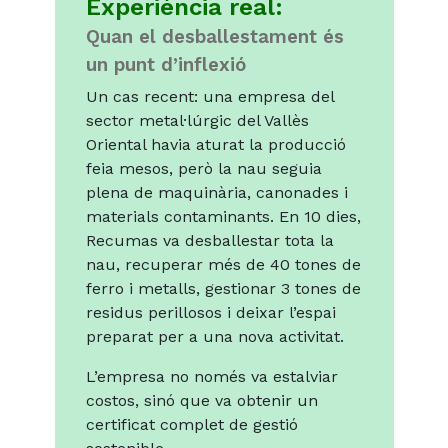
Experiència real:
Quan el desballestament és
un punt d’inflexió
Un cas recent: una empresa del
sector metal·lúrgic del Vallès
Oriental havia aturat la producció
feia mesos, però la nau seguia
plena de maquinària, canonades i
materials contaminants. En 10 dies,
Recumas va desballestar tota la
nau, recuperar més de 40 tones de
ferro i metalls, gestionar 3 tones de
residus perillosos i deixar l’espai
preparat per a una nova activitat.
L’empresa no només va estalviar
costos, sinó que va obtenir un
certificat complet de gestió