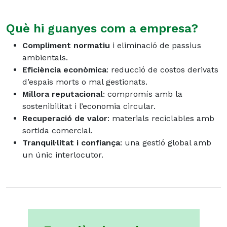
Què hi guanyes com a empresa?
Compliment normatiu
i eliminació de passius
ambientals.
Eficiència econòmica
: reducció de costos derivats
d’espais morts o mal gestionats.
Millora reputacional
: compromís amb la
sostenibilitat i l’economia circular.
Recuperació de valor
: materials reciclables amb
sortida comercial.
Tranquil·litat i confiança
: una gestió global amb
un únic interlocutor.