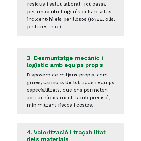
residus i salut laboral. Tot passa
per un control rigorós dels residus,
incloent-hi els perillosos (RAEE, olis,
pintures, etc.).
3. Desmuntatge mecànic i
logístic amb equips propis
Disposem de mitjans propis, com
grues, camions de tot tipus i equips
especialitzats, que ens permeten
actuar ràpidament i amb precisió,
minimitzant riscos i costos.
4. Valorització i traçabilitat
dels materials