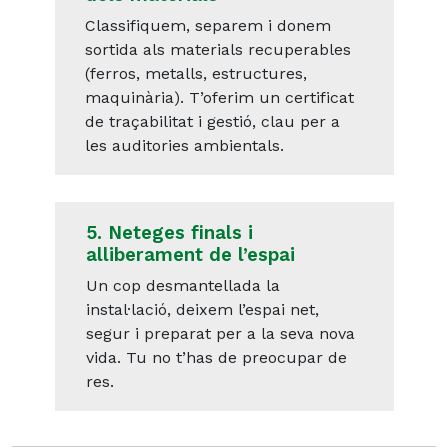
Classifiquem, separem i donem
sortida als materials recuperables
(ferros, metalls, estructures,
maquinària). T’oferim un certificat
de traçabilitat i gestió, clau per a
les auditories ambientals.
5. Neteges finals i
alliberament de l’espai
Un cop desmantellada la
instal·lació, deixem l’espai net,
segur i preparat per a la seva nova
vida. Tu no t’has de preocupar de
res.